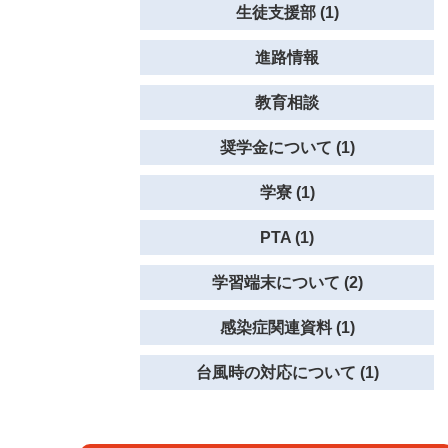
生徒支援部 (1)
進路情報
教育相談
奨学金について (1)
学寮 (1)
PTA (1)
学習端末について (2)
感染症関連資料 (1)
台風時の対応について (1)