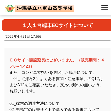
１人１台端末ECサイトについて
(
2026年4月21日 17:55
)
ＥＣサイト開設延長はございません。（販売期間： 4
／8～4／23）
また、コンビニ支払いを選択した場合について、
「04_（別紙２）よくある質問・注意事項」のQ12お
よびA12をご確認いただき、支払い漏れの無いよう、
お願いします。
01_端末の調達方法について
02_県指定の販売サイトで購入できる端末について