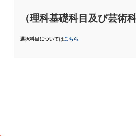
（理科基礎科目及び芸術
選択科目については
こちら