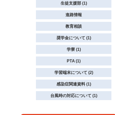
生徒支援部 (1)
進路情報
教育相談
奨学金について (1)
学寮 (1)
PTA (1)
学習端末について (2)
感染症関連資料 (1)
台風時の対応について (1)