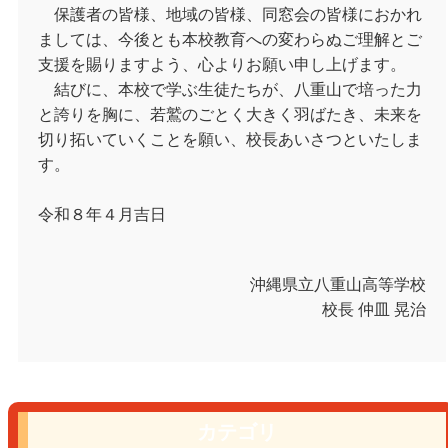
保護者の皆様、地域の皆様、同窓会の皆様におかれ
ましては、今後とも本校教育への変わらぬご理解とご
支援を賜りますよう、心よりお願い申し上げます。
結びに、本校で学ぶ生徒たちが、八重山で培った力
と誇りを胸に、若鷲のごとく大きく羽ばたき、未来を
切り拓いていくことを願い、校長あいさつといたしま
す。
令和８年４月吉日
沖縄県立八重山高等学校
校長 仲皿 晃治
カテゴリ