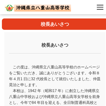
校長あいさつ
校長あいさつ
この度は、沖縄県立八重山高等学校のホームページ
をご覧いただき、誠にありがとうございます。令和８
年４月1 日に32 代校長として就任いたしました、仲皿
晃治と申します。
本校は、1942 年（昭和17 年）に創立した沖縄県立
八重山中学校および沖縄県立八重山高等女学校を前身
とし、今年で84 年目を迎える、全日制普通科高校と