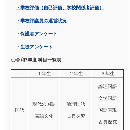
・学校評価（自己評価、学校関係者評価）
・学校評議員の運営状況
・保護者アンケート
・生徒アンケート
〇令和7年度 科目一覧表
１年生
２年生
３年生
論理国語
文学国語
現代の国語
論理国語
国語
国語表現
言語文化
古典探究
古典探究