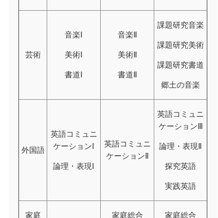
課題研究音楽
音楽Ⅰ
音楽Ⅱ
課題研究美術
芸術
美術Ⅰ
美術Ⅱ
課題研究書道
書道Ⅰ
書道Ⅱ
郷土の音楽
英語コミュニ
ケーションⅢ
英語コミュニ
英語コミュニ
ケーションⅠ
論理・表現Ⅱ
外国語
ケーションⅡ
論理・表現Ⅰ
探究英語
実践英語
家庭
家庭総合
家庭総合