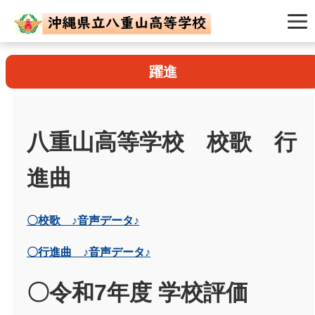
躍進
八重山高等学校 校歌 行
進曲
〇校歌 ♪音声データ♪
〇行進曲 ♪音声データ♪
〇令和7年度 学校評価