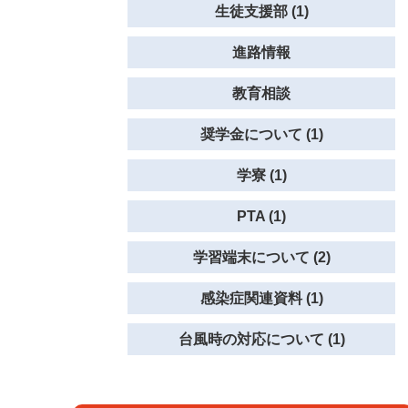
生徒支援部 (1)
進路情報
教育相談
奨学金について (1)
学寮 (1)
PTA (1)
学習端末について (2)
感染症関連資料 (1)
台風時の対応について (1)